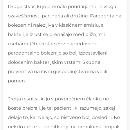
Druga stvar, ki jo premalo poudarjamo, je vloga
ozaveščenosti partnerja ali družine. Parodontalna
bolezen ni nalezljiva v klasičnem smislu, a
bakterije iz ust se prenašajo med bližnjimi
osebami. Otroci staršev z napredovano
parodontalno boleznijo so bolj izpostavljeni
določenim bakterijskim vrstam. Skupna
preventiva na ravni gospodinjstva ima velik
pomen.
Tretja resnica, ki jo v povprečnem članku ne
boste prebrali, je ta: pacienti, ki razumejo, zakaj
delajo to, kar delajo, so bistveno bolj dosledni. Ko
nekdo razume, da nitkanje ni formalnost, ampak