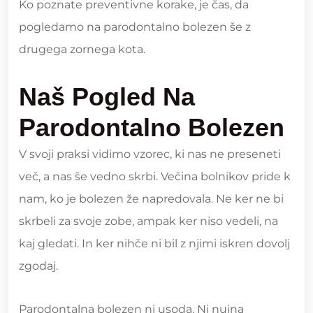
Ko poznate preventivne korake, je čas, da
pogledamo na parodontalno bolezen še z
drugega zornega kota.
Naš Pogled Na
Parodontalno Bolezen
V svoji praksi vidimo vzorec, ki nas ne preseneti
več, a nas še vedno skrbi. Večina bolnikov pride k
nam, ko je bolezen že napredovala. Ne ker ne bi
skrbeli za svoje zobe, ampak ker niso vedeli, na
kaj gledati. In ker nihče ni bil z njimi iskren dovolj
zgodaj.
Parodontalna bolezen ni usoda. Ni nujna