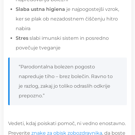
Slaba ustna higiena
je najpogostejši vzrok,
ker se plak ob nezadostnem čiščenju hitro
nabira
Stres
slabi imunski sistem in posredno
povečuje tveganje
“Parodontalna bolezen pogosto
napreduje tiho – brez bolečin. Ravno to
je razlog, zakaj jo toliko odraslih odkrije
prepozno.”
Vedeti, kdaj poiskati pomoč, ni vedno enostavno.
Preverite
znake za obisk zobozdravnika
, da boste