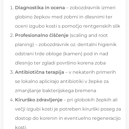
Diagnostika in ocena
– zobozdravnik izmeri
globino žepkov med zobmi in dlesnimi ter
oceni izgubo kosti s pomočjo rentgenskih slik
Profesionalno čiščenje
(scaling and root
planing) – zobozdravnik oz. dentalni higienik
odstrani trde obloge (kamen) pod in nad
dlesnijo ter zgladi površino korena zoba
Antibiotična terapija
– v nekaterih primerih
se lokalno aplicirajo antibiotiki v žepke za
zmanjšanje bakterijskega bremena
Kirurško zdravljenje
– pri globokih žepkih ali
večji izgubi kosti je potreben kirurški poseg za
dostop do korenin in eventuelno regeneracijo
kosti