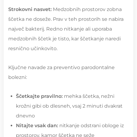
Strokovni nasvet:
Medzobnih prostorov zobna
ščetka ne doseže. Prav v teh prostorih se nabira
največ bakterij. Redno nitkanje ali uporaba
medzobnih ščetk je tisto, kar ščetkanje naredi
resnično učinkovito.
Ključne navade za preventivo parodontalne
bolezni:
Ščetkajte pravilno:
mehka ščetka, nežni
krožni gibi ob dlesneh, vsaj 2 minuti dvakrat
dnevno
Nitajte vsak dan:
nitkanje odstrani obloge iz
prostorov, kamor ščetka ne seže