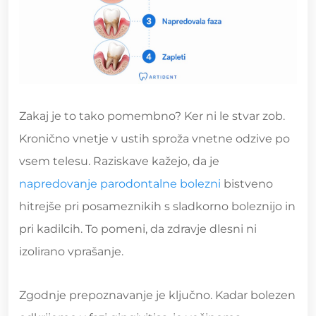
Zakaj je to tako pomembno? Ker ni le stvar zob.
Kronično vnetje v ustih sproža vnetne odzive po
vsem telesu. Raziskave kažejo, da je
napredovanje parodontalne bolezni
bistveno
hitrejše pri posameznikih s sladkorno boleznijo in
pri kadilcih. To pomeni, da zdravje dlesni ni
izolirano vprašanje.
Zgodnje prepoznavanje je ključno. Kadar bolezen