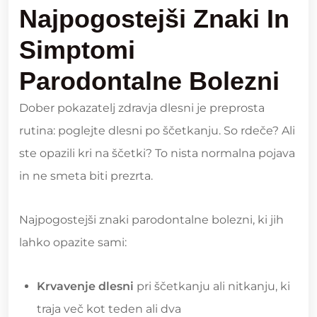
Najpogostejši Znaki In
Simptomi
Parodontalne Bolezni
Dober pokazatelj zdravja dlesni je preprosta
rutina: poglejte dlesni po ščetkanju. So rdeče? Ali
ste opazili kri na ščetki? To nista normalna pojava
in ne smeta biti prezrta.
Najpogostejši znaki parodontalne bolezni, ki jih
lahko opazite sami:
Krvavenje dlesni
pri ščetkanju ali nitkanju, ki
traja več kot teden ali dva