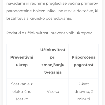
navadami in rednimi pregledi se večina primerov
parodontalne bolezni nikoli ne razvije do točke, ki
bi zahtevala kirurško posredovanje.
Podatki o učinkovitosti preventivnih ukrepov:
Učinkovitost
Preventivni
pri
Priporočena
ukrep
zmanjšanju
pogostost
tveganja
Ščetkanje z
2-krat
električno
Visoka
dnevno, 2
ščetko
minuti