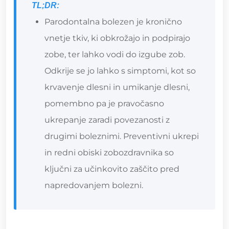
TL;DR:
Parodontalna bolezen je kronično
vnetje tkiv, ki obkrožajo in podpirajo
zobe, ter lahko vodi do izgube zob.
Odkrije se jo lahko s simptomi, kot so
krvavenje dlesni in umikanje dlesni,
pomembno pa je pravočasno
ukrepanje zaradi povezanosti z
drugimi boleznimi. Preventivni ukrepi
in redni obiski zobozdravnika so
ključni za učinkovito zaščito pred
napredovanjem bolezni.