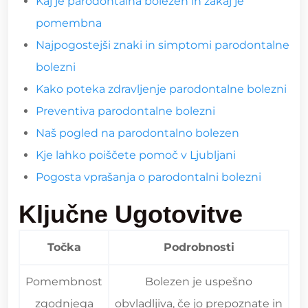
Kaj je parodontalna bolezen in zakaj je
pomembna
Najpogostejši znaki in simptomi parodontalne
bolezni
Kako poteka zdravljenje parodontalne bolezni
Preventiva parodontalne bolezni
Naš pogled na parodontalno bolezen
Kje lahko poiščete pomoč v Ljubljani
Pogosta vprašanja o parodontalni bolezni
Ključne Ugotovitve
Točka
Podrobnosti
Pomembnost
Bolezen je uspešno
zgodnjega
obvladljiva, če jo prepoznate in