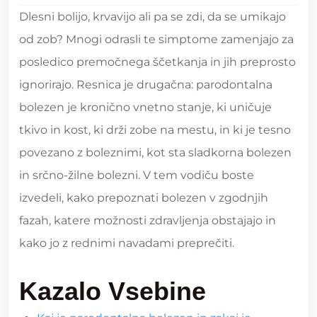
Dlesni bolijo, krvavijo ali pa se zdi, da se umikajo
od zob? Mnogi odrasli te simptome zamenjajo za
posledico premočnega ščetkanja in jih preprosto
ignorirajo. Resnica je drugačna: parodontalna
bolezen je kronično vnetno stanje, ki uničuje
tkivo in kost, ki drži zobe na mestu, in ki je tesno
povezano z boleznimi, kot sta sladkorna bolezen
in srčno-žilne bolezni. V tem vodiču boste
izvedeli, kako prepoznati bolezen v zgodnjih
fazah, katere možnosti zdravljenja obstajajo in
kako jo z rednimi navadami preprečiti.
Kazalo Vsebine