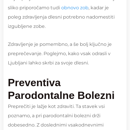
sliko priporočamo tudi
obnovo zob
, kadar je
poleg zdravljenja dlesni potrebno nadomestiti
izgubljene zobe.
Zdravljenje je pomembno, a še bolj ključno je
preprečevanje. Poglejmo, kako vsak odrasli v
Ljubljani lahko skrbi za svoje dlesni.
Preventiva
Parodontalne Bolezni
Preprečiti je lažje kot zdraviti. Ta stavek vsi
poznamo, a pri parodontalni bolezni drži
dobesedno. Z doslednimi vsakodnevnimi