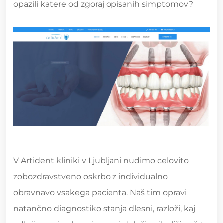
opazili katere od zgoraj opisanih simptomov?
V Artident kliniki v Ljubljani nudimo celovito
zobozdravstveno oskrbo z individualno
obravnavo vsakega pacienta. Naš tim opravi
natančno diagnostiko stanja dlesni, razloži, kaj