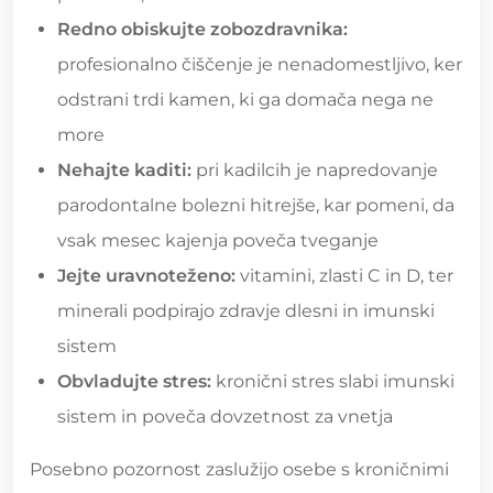
Redno obiskujte zobozdravnika:
profesionalno čiščenje je nenadomestljivo, ker
odstrani trdi kamen, ki ga domača nega ne
more
Nehajte kaditi:
pri kadilcih je napredovanje
parodontalne bolezni hitrejše, kar pomeni, da
vsak mesec kajenja poveča tveganje
Jejte uravnoteženo:
vitamini, zlasti C in D, ter
minerali podpirajo zdravje dlesni in imunski
sistem
Obvladujte stres:
kronični stres slabi imunski
sistem in poveča dovzetnost za vnetja
Posebno pozornost zaslužijo osebe s kroničnimi