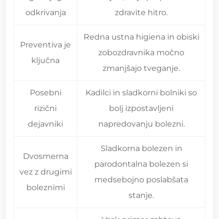
odkrivanja
zdravite hitro.
Redna ustna higiena in obiski
Preventiva je
zobozdravnika močno
ključna
zmanjšajo tveganje.
Posebni
Kadilci in sladkorni bolniki so
rizični
bolj izpostavljeni
dejavniki
napredovanju bolezni.
Sladkorna bolezen in
Dvosmerna
parodontalna bolezen si
vez z drugimi
medsebojno poslabšata
boleznimi
stanje.