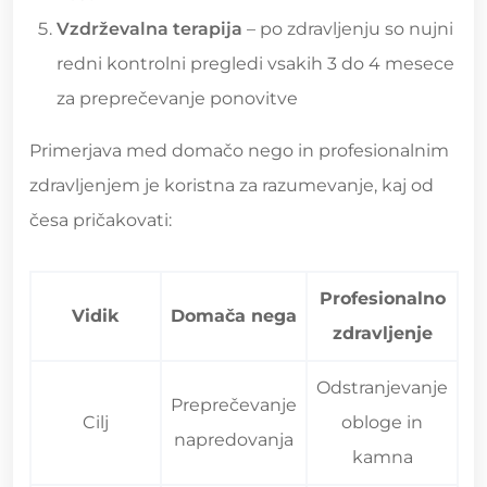
Vzdrževalna terapija
– po zdravljenju so nujni
redni kontrolni pregledi vsakih 3 do 4 mesece
za preprečevanje ponovitve
Primerjava med domačo nego in profesionalnim
zdravljenjem je koristna za razumevanje, kaj od
česa pričakovati:
Profesionalno
Vidik
Domača nega
zdravljenje
Odstranjevanje
Preprečevanje
Cilj
obloge in
napredovanja
kamna