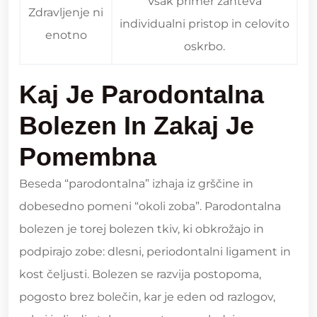
Vsak primer zahteva
Zdravljenje ni
individualni pristop in celovito
enotno
oskrbo.
Kaj Je Parodontalna
Bolezen In Zakaj Je
Pomembna
Beseda “parodontalna” izhaja iz grščine in
dobesedno pomeni “okoli zoba”. Parodontalna
bolezen je torej bolezen tkiv, ki obkrožajo in
podpirajo zobe: dlesni, periodontalni ligament in
kost čeljusti. Bolezen se razvija postopoma,
pogosto brez bolečin, kar je eden od razlogov,