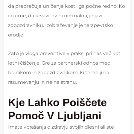
da preprečuje uničenje kosti, ga počne redno. Ko
razume, da krvavitev ni normalna, jo javi
zobozdravniku. Izobraževanje je terapevtsko
orodje.
Zato je vloga preventive v praksi pri nas več kot
letni čiščenje. Gre za partnerski odnos med
bolnikom in zobozdravnikom, ki temelji na
razumevanju in ne na strahu.
Kje Lahko Poiščete
Pomoč V Ljubljani
Imate vprašanja o zdravju svojih dlesni ali ste