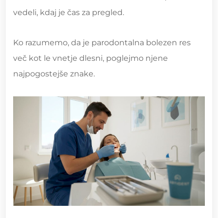
vedeli, kdaj je čas za pregled.
Ko razumemo, da je parodontalna bolezen res
več kot le vnetje dlesni, poglejmo njene
najpogostejše znake.