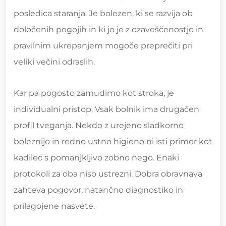
posledica staranja. Je bolezen, ki se razvija ob
določenih pogojih in ki jo je z ozaveščenostjo in
pravilnim ukrepanjem mogoče preprečiti pri
veliki večini odraslih.
Kar pa pogosto zamudimo kot stroka, je
individualni pristop. Vsak bolnik ima drugačen
profil tveganja. Nekdo z urejeno sladkorno
boleznijo in redno ustno higieno ni isti primer kot
kadilec s pomanjkljivo zobno nego. Enaki
protokoli za oba niso ustrezni. Dobra obravnava
zahteva pogovor, natančno diagnostiko in
prilagojene nasvete.