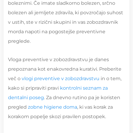
boleznimi. Če imate sladkorno bolezen, srčno
bolezen ali jemljete zdravila, ki povzročajo suhost
v ustih, ste v rizični skupini in vas zobozdravnik
morda napoti na pogostejše preventivne
preglede.
Vloga preventive v zobozdravstvu je danes
prepoznana kot enakovredna kurativi. Preberite
več o
vlogi preventive v zobozdravstvu
in o tem,
kako si pripraviti pravi
kontrolni seznam za
dentalni poseg
. Za dnevno rutino pa je koristen
pregled
zobne higiene doma
, ki vas korak za
korakom popelje skozi pravilen postopek.