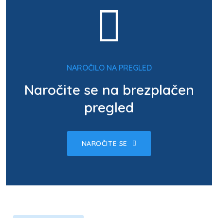
NAROČILO NA PREGLED
Naročite se na brezplačen
pregled
NAROČITE SE