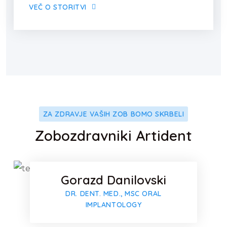
VEČ O STORITVI
ZA ZDRAVJE VAŠIH ZOB BOMO SKRBELI
Faceboo
Zobozdravniki Artident
Twitter
Gorazd Danilovski
DR. DENT. MED., MSC ORAL
Faceboo
IMPLANTOLOGY