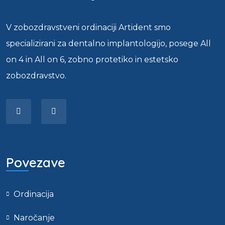
V zobozdravstveni ordinaciji Artident smo
specializirani za dentalno implantologijo, posege All
on 4 in All on 6, zobno protetiko in estetsko
zobozdravstvo.
Povezave
Ordinacija
Naročanje