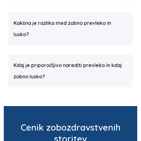
Kakšna je razlika med zobno prevleko in
lusko?
Kdaj je priporočljivo narediti prevleko in kdaj
zobno lusko?
Cenik zobozdravstvenih
storitev