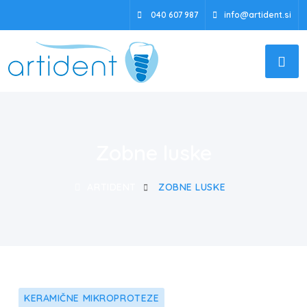
040 607 987
info@artident.si
Zobne luske
ARTIDENT
ZOBNE LUSKE
KERAMIČNE MIKROPROTEZE