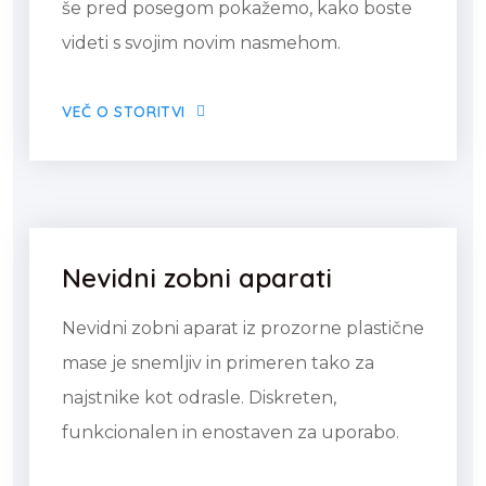
še pred posegom pokažemo, kako boste
videti s svojim novim nasmehom.
VEČ O STORITVI
Nevidni zobni aparati
Nevidni zobni aparat iz prozorne plastične
mase je snemljiv in primeren tako za
najstnike kot odrasle. Diskreten,
funkcionalen in enostaven za uporabo.