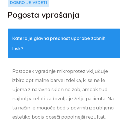
DOBRO JE VEDETI
Pogosta vprašanja
Katera je glavna prednost uporabe zobnih
lusk?
Postopek vgradnje mikroprotez vključuje
izbiro optimalne barve izdelka, ki se ne le
ujema z naravno sklenino zob, ampak tudi
najbolj v celoti zadovoljuje želje pacienta. Na
ta način je mogoče bodisi povrniti izgubljeno
estetiko bodisi doseči popolnejši rezultat.