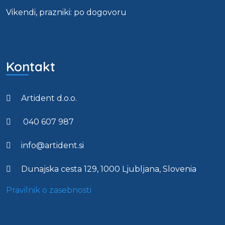
Vikendi, prazniki: po dogovoru
Kontakt
Artident d.o.o.
040 607 987
info@artident.si
Dunajska cesta 129, 1000 Ljubljana, Slovenia
Pravilnik o zasebnosti