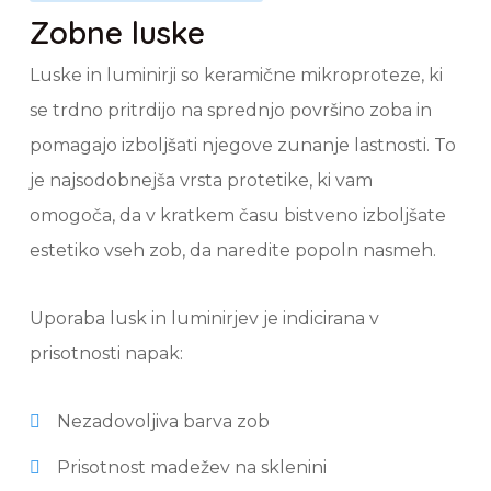
Zobne luske
Luske in luminirji so keramične mikroproteze, ki
se trdno pritrdijo na sprednjo površino zoba in
pomagajo izboljšati njegove zunanje lastnosti. To
je najsodobnejša vrsta protetike, ki vam
omogoča, da v kratkem času bistveno izboljšate
estetiko vseh zob, da naredite popoln nasmeh.
Uporaba lusk in luminirjev je indicirana v
prisotnosti napak:
Nezadovoljiva barva zob
Prisotnost madežev na sklenini