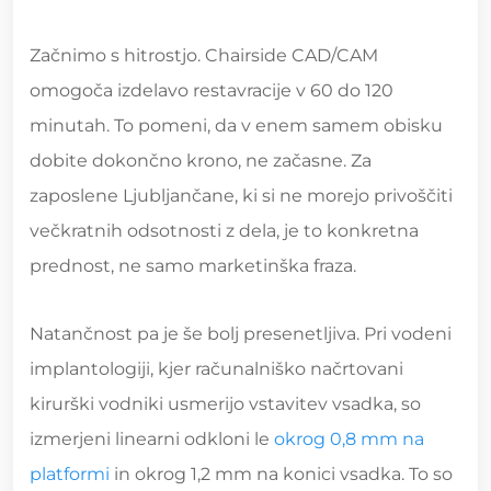
Začnimo s hitrostjo. Chairside CAD/CAM
omogoča izdelavo restavracije v 60 do 120
minutah. To pomeni, da v enem samem obisku
dobite dokončno krono, ne začasne. Za
zaposlene Ljubljančane, ki si ne morejo privoščiti
večkratnih odsotnosti z dela, je to konkretna
prednost, ne samo marketinška fraza.
Natančnost pa je še bolj presenetljiva. Pri vodeni
implantologiji, kjer računalniško načrtovani
kirurški vodniki usmerijo vstavitev vsadka, so
izmerjeni linearni odkloni le
okrog 0,8 mm na
platformi
in okrog 1,2 mm na konici vsadka. To so