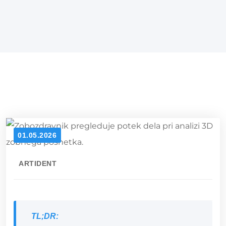
01.05.2026
ARTIDENT
TL;DR: