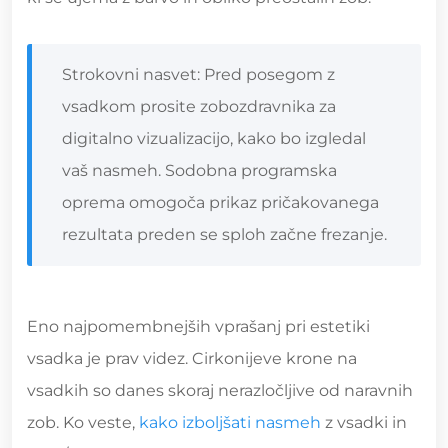
Strokovni nasvet: Pred posegom z
vsadkom prosite zobozdravnika za
digitalno vizualizacijo, kako bo izgledal
vaš nasmeh. Sodobna programska
oprema omogoča prikaz pričakovanega
rezultata preden se sploh začne frezanje.
Eno najpomembnejših vprašanj pri estetiki
vsadka je prav videz. Cirkonijeve krone na
vsadkih so danes skoraj nerazločljive od naravnih
zob. Ko veste,
kako izboljšati nasmeh
z vsadki in