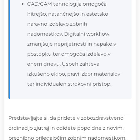
CAD/CAM tehnologija omogoča
hitrejšo, natančnejšo in estetsko
naravno izdelavo zobnih
nadomestkov. Digitalni workflow
zmanjšuje neprijetnosti in napake v
postopku ter omogoča izdelavo v
enem dnevu. Uspeh zahteva
izkušeno ekipo, pravi izbor materialov
ter individualen strokovni pristop.
Predstavljajte si, da pridete v zobozdravstveno
ordinacijo zjutraj in odidete popoldne z novim,
brezhibno prilegajočim zobnim nadomestkom,