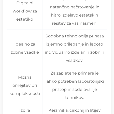
Digitalni
natančno načrtovanje in
workflow za
hitro izdelavo estetskih
estetiko
rešitev za vaš nasmeh.
Sodobna tehnologija prinaša
Idealno za
izjemno prileganje in lepoto
zobne vsadke
individualno izdelanih zobnih
vsadkov.
Za zapletene primere je
Možna
lahko potreben laboratorijski
omejitev pri
pristop in sodelovanje
kompleksnosti
tehnikov.
Izbira
Keramika, cirkonij in litijev