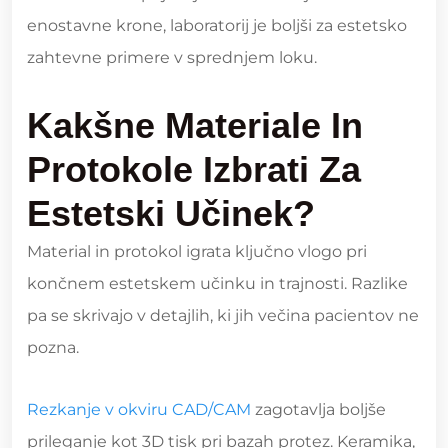
enostavne krone, laboratorij je boljši za estetsko
zahtevne primere v sprednjem loku.
Kakšne Materiale In
Protokole Izbrati Za
Estetski Učinek?
Material in protokol igrata ključno vlogo pri
končnem estetskem učinku in trajnosti. Razlike
pa se skrivajo v detajlih, ki jih večina pacientov ne
pozna.
Rezkanje v okviru CAD/CAM
zagotavlja boljše
prileganje kot 3D tisk pri bazah protez. Keramika,