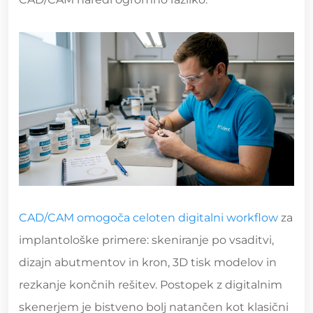
CAD/CAM omogoča celoten digitalni workflow
za
implantološke primere: skeniranje po vsaditvi,
dizajn abutmentov in kron, 3D tisk modelov in
rezkanje končnih rešitev. Postopek z digitalnim
skenerjem je bistveno bolj natančen kot klasični