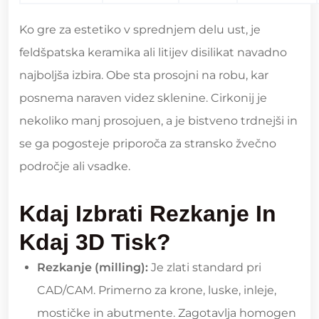
Ko gre za estetiko v sprednjem delu ust, je
feldšpatska keramika ali litijev disilikat navadno
najboljša izbira. Obe sta prosojni na robu, kar
posnema naraven videz sklenine. Cirkonij je
nekoliko manj prosojuen, a je bistveno trdnejši in
se ga pogosteje priporoča za stransko žvečno
področje ali vsadke.
Kdaj Izbrati Rezkanje In
Kdaj 3D Tisk?
Rezkanje (milling):
Je zlati standard pri
CAD/CAM. Primerno za krone, luske, inleje,
mostičke in abutmente. Zagotavlja homogen