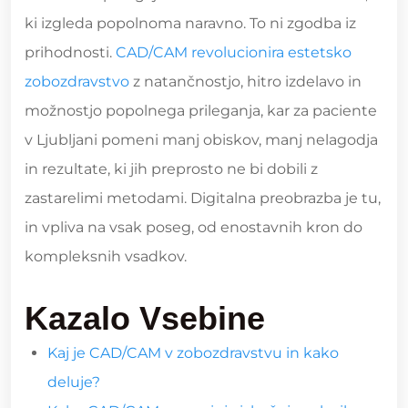
ki izgleda popolnoma naravno. To ni zgodba iz
prihodnosti.
CAD/CAM revolucionira estetsko
zobozdravstvo
z natančnostjo, hitro izdelavo in
možnostjo popolnega prileganja, kar za paciente
v Ljubljani pomeni manj obiskov, manj nelagodja
in rezultate, ki jih preprosto ne bi dobili z
zastarelimi metodami. Digitalna preobrazba je tu,
in vpliva na vsak poseg, od enostavnih kron do
kompleksnih vsadkov.
Kazalo Vsebine
Kaj je CAD/CAM v zobozdravstvu in kako
deluje?