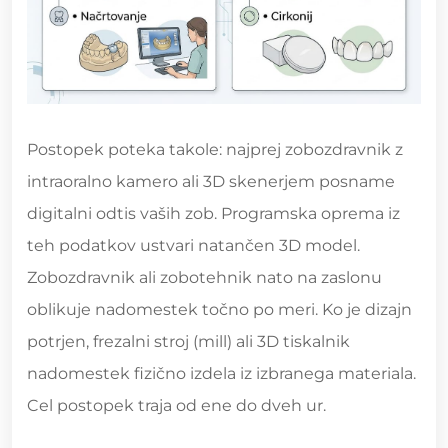
Postopek poteka takole: najprej zobozdravnik z
intraoralno kamero ali 3D skenerjem posname
digitalni odtis vaših zob. Programska oprema iz
teh podatkov ustvari natančen 3D model.
Zobozdravnik ali zobotehnik nato na zaslonu
oblikuje nadomestek točno po meri. Ko je dizajn
potrjen, frezalni stroj (mill) ali 3D tiskalnik
nadomestek fizično izdela iz izbranega materiala.
Cel postopek traja od ene do dveh ur.