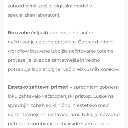
zobozdravnik pošlje digitalni model v
specializiran laboratorij.
Brezzobe čeljusti
zahtevajo natančno
načrtovanje celotne protetike. Čeprav digitalni
workflow bistveno izboljša načrtovanje totalne
proteze, je izvedba zahtevnejša in vedno
potrebuje laboratorij ter več preizkusnih korakov.
Estetsko zahtevni primeri
v sprednjem zobnem
loku zahtevajo večstopenjski pristop. Luske na
sprednjih zobeh so klinično in estetsko med
najzahtevnejšimi restavracijami. Tukaj je navadno
potrebna kombinacija chairside skeniranja in