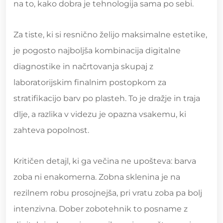
na to, kako dobra je tehnologija sama po sebi.
Za tiste, ki si resnično želijo maksimalne estetike,
je pogosto najboljša kombinacija digitalne
diagnostike in načrtovanja skupaj z
laboratorijskim finalnim postopkom za
stratifikacijo barv po plasteh. To je dražje in traja
dlje, a razlika v videzu je opazna vsakemu, ki
zahteva popolnost.
Kritičen detajl, ki ga večina ne upošteva: barva
zoba ni enakomerna. Zobna sklenina je na
rezilnem robu prosojnejša, pri vratu zoba pa bolj
intenzivna. Dober zobotehnik to posname z