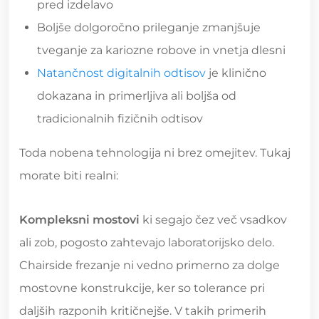
pred izdelavo
Boljše dolgoročno prileganje zmanjšuje
tveganje za kariozne robove in vnetja dlesni
Natančnost digitalnih odtisov
je klinično
dokazana in primerljiva ali boljša od
tradicionalnih fizičnih odtisov
Toda nobena tehnologija ni brez omejitev. Tukaj
morate biti realni:
Kompleksni mostovi
ki segajo čez več vsadkov
ali zob, pogosto zahtevajo laboratorijsko delo.
Chairside frezanje ni vedno primerno za dolge
mostovne konstrukcije, ker so tolerance pri
daljših razponih kritičnejše. V takih primerih