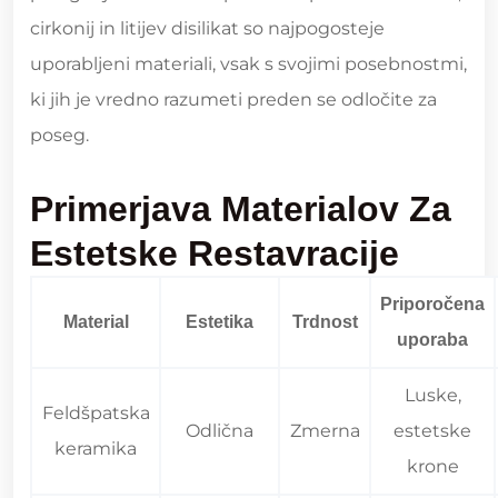
cirkonij in litijev disilikat so najpogosteje
uporabljeni materiali, vsak s svojimi posebnostmi,
ki jih je vredno razumeti preden se odločite za
poseg.
Primerjava Materialov Za
Estetske Restavracije
Priporočena
Material
Estetika
Trdnost
uporaba
Luske,
Feldšpatska
Odlična
Zmerna
estetske
keramika
krone