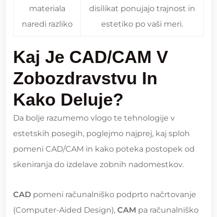
materiala
disilikat ponujajo trajnost in
naredi razliko
estetiko po vaši meri.
Kaj Je CAD/CAM V
Zobozdravstvu In
Kako Deluje?
Da bolje razumemo vlogo te tehnologije v
estetskih posegih, poglejmo najprej, kaj sploh
pomeni CAD/CAM in kako poteka postopek od
skeniranja do izdelave zobnih nadomestkov.
CAD
pomeni računalniško podprto načrtovanje
(Computer-Aided Design),
CAM
pa računalniško