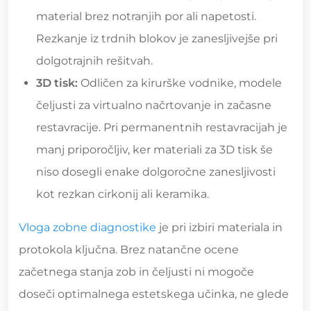
material brez notranjih por ali napetosti.
Rezkanje iz trdnih blokov je zanesljivejše pri
dolgotrajnih rešitvah.
3D tisk:
Odličen za kirurške vodnike, modele
čeljusti za virtualno načrtovanje in začasne
restavracije. Pri permanentnih restavracijah je
manj priporočljiv, ker materiali za 3D tisk še
niso dosegli enake dolgoročne zanesljivosti
kot rezkan cirkonij ali keramika.
Vloga zobne diagnostike
je pri izbiri materiala in
protokola ključna. Brez natančne ocene
začetnega stanja zob in čeljusti ni mogoče
doseči optimalnega estetskega učinka, ne glede