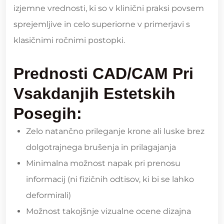
izjemne vrednosti, ki so v klinični praksi povsem
sprejemljive in celo superiorne v primerjavi s
klasičnimi ročnimi postopki.
Prednosti CAD/CAM Pri
Vsakdanjih Estetskih
Posegih:
Zelo natančno prileganje krone ali luske brez
dolgotrajnega brušenja in prilagajanja
Minimalna možnost napak pri prenosu
informacij (ni fizičnih odtisov, ki bi se lahko
deformirali)
Možnost takojšnje vizualne ocene dizajna