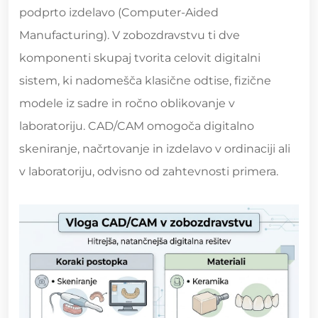
podprto izdelavo (Computer-Aided
Manufacturing). V zobozdravstvu ti dve
komponenti skupaj tvorita celovit digitalni
sistem, ki nadomešča klasične odtise, fizične
modele iz sadre in ročno oblikovanje v
laboratoriju. CAD/CAM omogoča digitalno
skeniranje, načrtovanje in izdelavo v ordinaciji ali
v laboratoriju, odvisno od zahtevnosti primera.