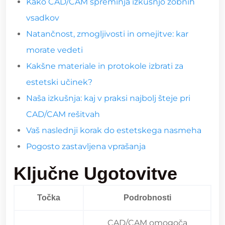
Kako CAD/CAM spreminja izkušnjo zobnih
vsadkov
Natančnost, zmogljivosti in omejitve: kar
morate vedeti
Kakšne materiale in protokole izbrati za
estetski učinek?
Naša izkušnja: kaj v praksi najbolj šteje pri
CAD/CAM rešitvah
Vaš naslednji korak do estetskega nasmeha
Pogosto zastavljena vprašanja
Ključne Ugotovitve
Točka
Podrobnosti
CAD/CAM omogoča