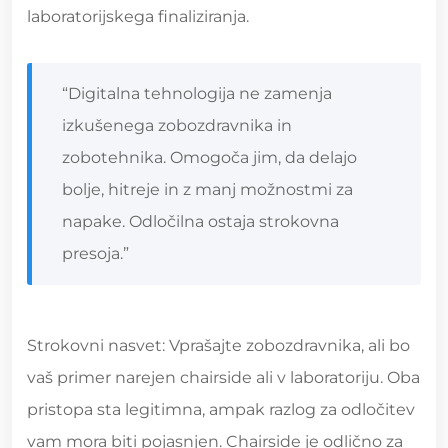
laboratorijskega finaliziranja.
“Digitalna tehnologija ne zamenja
izkušenega zobozdravnika in
zobotehnika. Omogoča jim, da delajo
bolje, hitreje in z manj možnostmi za
napake. Odločilna ostaja strokovna
presoja.”
Strokovni nasvet: Vprašajte zobozdravnika, ali bo
vaš primer narejen chairside ali v laboratoriju. Oba
pristopa sta legitimna, ampak razlog za odločitev
vam mora biti pojasnjen. Chairside je odlično za