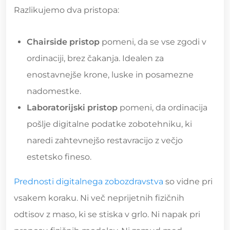
Razlikujemo dva pristopa:
Chairside pristop
pomeni, da se vse zgodi v
ordinaciji, brez čakanja. Idealen za
enostavnejše krone, luske in posamezne
nadomestke.
Laboratorijski pristop
pomeni, da ordinacija
pošlje digitalne podatke zobotehniku, ki
naredi zahtevnejšo restavracijo z večjo
estetsko fineso.
Prednosti digitalnega zobozdravstva
so vidne pri
vsakem koraku. Ni več neprijetnih fizičnih
odtisov z maso, ki se stiska v grlo. Ni napak pri