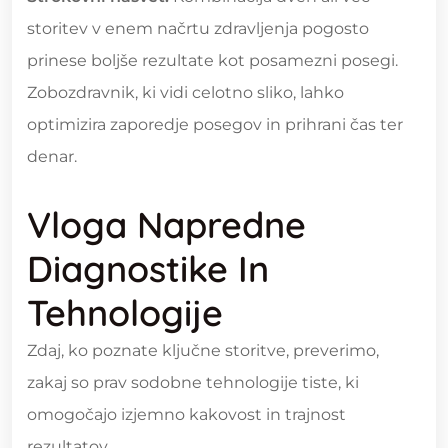
storitev v enem načrtu zdravljenja pogosto
prinese boljše rezultate kot posamezni posegi.
Zobozdravnik, ki vidi celotno sliko, lahko
optimizira zaporedje posegov in prihrani čas ter
denar.
Vloga Napredne
Diagnostike In
Tehnologije
Zdaj, ko poznate ključne storitve, preverimo,
zakaj so prav sodobne tehnologije tiste, ki
omogočajo izjemno kakovost in trajnost
rezultatov.