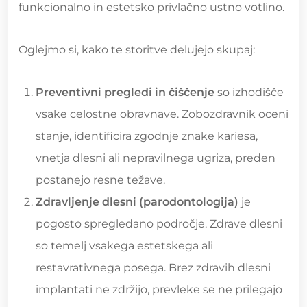
funkcionalno in estetsko privlačno ustno votlino.
Oglejmo si, kako te storitve delujejo skupaj:
Preventivni pregledi in čiščenje
so izhodišče
vsake celostne obravnave. Zobozdravnik oceni
stanje, identificira zgodnje znake kariesa,
vnetja dlesni ali nepravilnega ugriza, preden
postanejo resne težave.
Zdravljenje dlesni (parodontologija)
je
pogosto spregledano področje. Zdrave dlesni
so temelj vsakega estetskega ali
restavrativnega posega. Brez zdravih dlesni
implantati ne zdržijo, prevleke se ne prilegajo