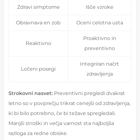
Zdravi simptome
Išče vzroke
Obravnava en zob
Oceni celotna usta
Proaktivno in
Reaktivno
preventivno
Integriran načrt
Ločeni posegi
zdravljenja
Strokovni nasvet:
Preventivni pregledi dvakrat
letno so v povprečju trikrat cenejši od zdravljenja,
ki bi bilo potrebno, če bi težave spregledali.
Manjši stroški in večja varnost sta najboljša
razloga za redne obiske.