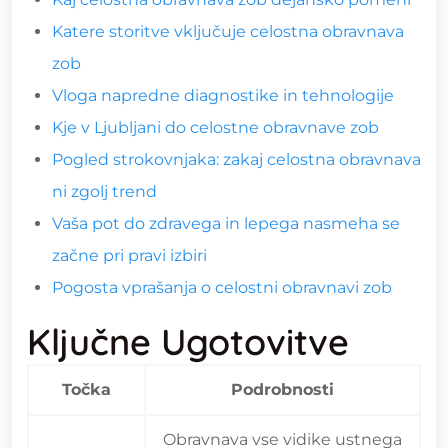
Katere storitve vključuje celostna obravnava
zob
Vloga napredne diagnostike in tehnologije
Kje v Ljubljani do celostne obravnave zob
Pogled strokovnjaka: zakaj celostna obravnava
ni zgolj trend
Vaša pot do zdravega in lepega nasmeha se
začne pri pravi izbiri
Pogosta vprašanja o celostni obravnavi zob
Ključne Ugotovitve
Točka
Podrobnosti
Obravnava vse vidike ustnega