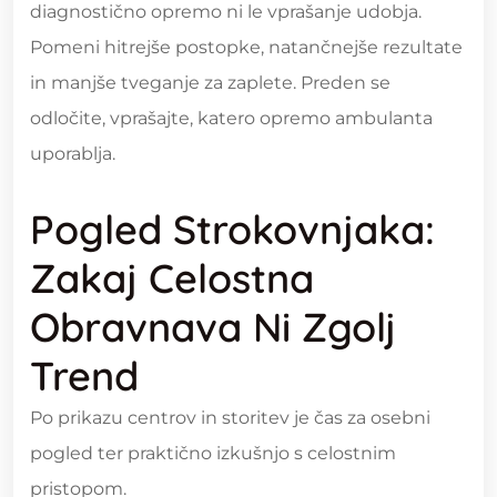
diagnostično opremo ni le vprašanje udobja.
Pomeni hitrejše postopke, natančnejše rezultate
in manjše tveganje za zaplete. Preden se
odločite, vprašajte, katero opremo ambulanta
uporablja.
Pogled Strokovnjaka:
Zakaj Celostna
Obravnava Ni Zgolj
Trend
Po prikazu centrov in storitev je čas za osebni
pogled ter praktično izkušnjo s celostnim
pristopom.