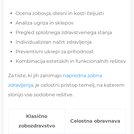
Ocena zobovja, dlesni in kosti čeljusti
Analiza ugriza in sklepov
Pregled splošnega zdravstvenega stanja
Individualiziran načrt zdravljenja
Preventivni ukrepi za prihodnost
Kombinacija estetskih in funkcionalnih rešitev
Za tiste, ki jih zanimajo
napredna zobna
zdravljenja
, je celostni pristop temelj, na katerem
slonijo vse sodobne rešitve.
Klasično
Celostna obravnava
zobozdravstvo