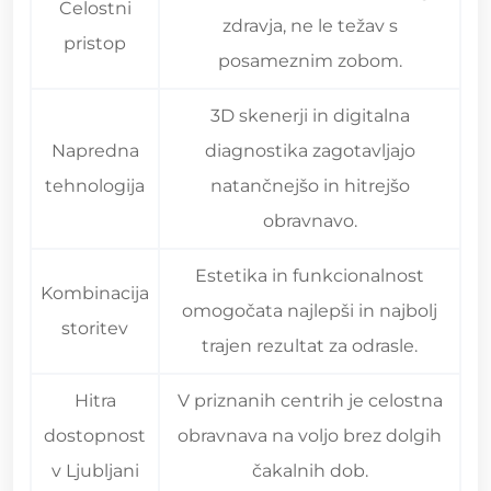
Celostni
zdravja, ne le težav s
pristop
posameznim zobom.
3D skenerji in digitalna
Napredna
diagnostika zagotavljajo
tehnologija
natančnejšo in hitrejšo
obravnavo.
Estetika in funkcionalnost
Kombinacija
omogočata najlepši in najbolj
storitev
trajen rezultat za odrasle.
Hitra
V priznanih centrih je celostna
dostopnost
obravnava na voljo brez dolgih
v Ljubljani
čakalnih dob.