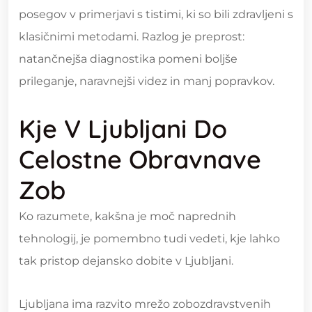
posegov v primerjavi s tistimi, ki so bili zdravljeni s
klasičnimi metodami. Razlog je preprost:
natančnejša diagnostika pomeni boljše
prileganje, naravnejši videz in manj popravkov.
Kje V Ljubljani Do
Celostne Obravnave
Zob
Ko razumete, kakšna je moč naprednih
tehnologij, je pomembno tudi vedeti, kje lahko
tak pristop dejansko dobite v Ljubljani.
Ljubljana ima razvito mrežo zobozdravstvenih