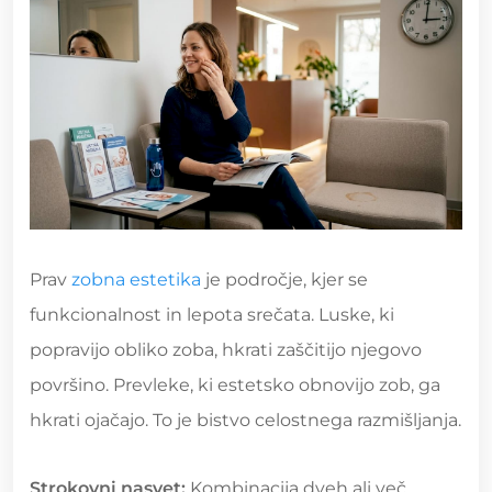
Prav
zobna estetika
je področje, kjer se
funkcionalnost in lepota srečata. Luske, ki
popravijo obliko zoba, hkrati zaščitijo njegovo
površino. Prevleke, ki estetsko obnovijo zob, ga
hkrati ojačajo. To je bistvo celostnega razmišljanja.
Strokovni nasvet:
Kombinacija dveh ali več