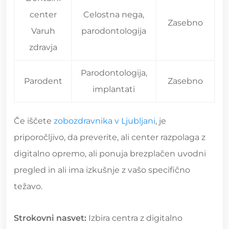
center
Celostna nega,
Zasebno
Varuh
parodontologija
zdravja
Parodontologija,
Parodent
Zasebno
implantati
Če iščete
zobozdravnika v Ljubljani
, je
priporočljivo, da preverite, ali center razpolaga z
digitalno opremo, ali ponuja brezplačen uvodni
pregled in ali ima izkušnje z vašo specifično
težavo.
Strokovni nasvet:
Izbira centra z digitalno