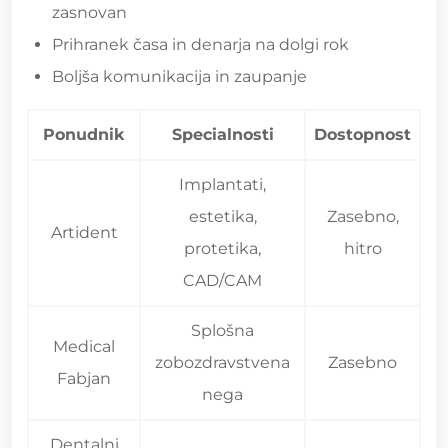
zasnovan
Prihranek časa in denarja na dolgi rok
Boljša komunikacija in zaupanje
Ponudnik
Specialnosti
Dostopnost
Implantati,
estetika,
Zasebno,
Artident
protetika,
hitro
CAD/CAM
Splošna
Medical
zobozdravstvena
Zasebno
Fabjan
nega
Dentalni