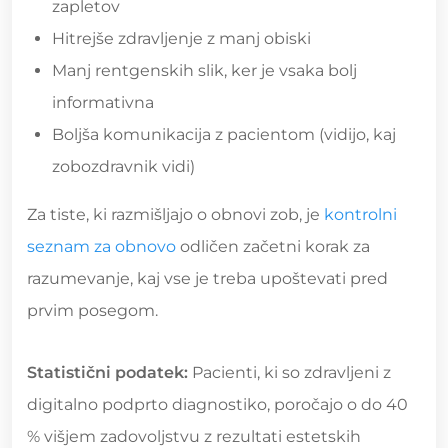
zapletov
Hitrejše zdravljenje z manj obiski
Manj rentgenskih slik, ker je vsaka bolj
informativna
Boljša komunikacija z pacientom (vidijo, kaj
zobozdravnik vidi)
Za tiste, ki razmišljajo o obnovi zob, je
kontrolni
seznam za obnovo
odličen začetni korak za
razumevanje, kaj vse je treba upoštevati pred
prvim posegom.
Statistični podatek:
Pacienti, ki so zdravljeni z
digitalno podprto diagnostiko, poročajo o do 40
% višjem zadovoljstvu z rezultati estetskih