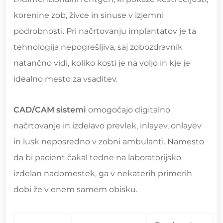
korenine zob, živce in sinuse v izjemni
podrobnosti. Pri načrtovanju implantatov je ta
tehnologija nepogrešljiva, saj zobozdravnik
natančno vidi, koliko kosti je na voljo in kje je
idealno mesto za vsaditev.
CAD/CAM sistemi
omogočajo digitalno
načrtovanje in izdelavo prevlek, inlayev, onlayev
in lusk neposredno v zobni ambulanti. Namesto
da bi pacient čakal tedne na laboratorijsko
izdelan nadomestek, ga v nekaterih primerih
dobi že v enem samem obisku.