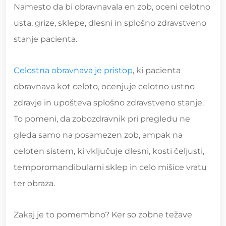
Namesto da bi obravnavala en zob, oceni celotno
usta, grize, sklepe, dlesni in splošno zdravstveno
stanje pacienta.
Celostna obravnava je pristop
, ki pacienta
obravnava kot celoto, ocenjuje celotno ustno
zdravje in upošteva splošno zdravstveno stanje.
To pomeni, da zobozdravnik pri pregledu ne
gleda samo na posamezen zob, ampak na
celoten sistem, ki vključuje dlesni, kosti čeljusti,
temporomandibularni sklep in celo mišice vratu
ter obraza.
Zakaj je to pomembno? Ker so zobne težave