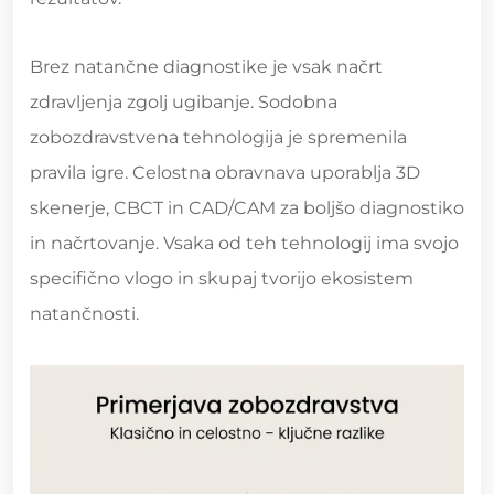
Brez natančne diagnostike je vsak načrt
zdravljenja zgolj ugibanje. Sodobna
zobozdravstvena tehnologija je spremenila
pravila igre. Celostna obravnava uporablja 3D
skenerje, CBCT in CAD/CAM za boljšo diagnostiko
in načrtovanje. Vsaka od teh tehnologij ima svojo
specifično vlogo in skupaj tvorijo ekosistem
natančnosti.