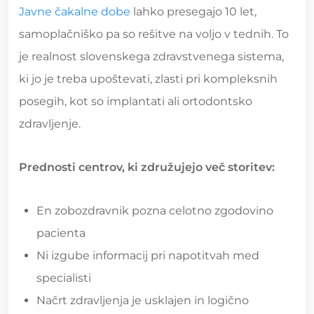
Javne čakalne dobe
lahko presegajo 10 let,
samoplačniško pa so rešitve na voljo v tednih. To
je realnost slovenskega zdravstvenega sistema,
ki jo je treba upoštevati, zlasti pri kompleksnih
posegih, kot so implantati ali ortodontsko
zdravljenje.
Prednosti centrov, ki združujejo več storitev:
En zobozdravnik pozna celotno zgodovino
pacienta
Ni izgube informacij pri napotitvah med
specialisti
Načrt zdravljenja je usklajen in logično