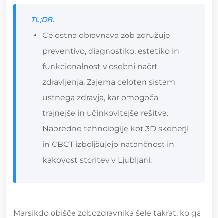
TL;DR:
Celostna obravnava zob združuje
preventivo, diagnostiko, estetiko in
funkcionalnost v osebni načrt
zdravljenja. Zajema celoten sistem
ustnega zdravja, kar omogoča
trajnejše in učinkovitejše rešitve.
Napredne tehnologije kot 3D skenerji
in CBCT izboljšujejo natančnost in
kakovost storitev v Ljubljani.
Marsikdo obišče zobozdravnika šele takrat, ko ga