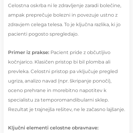
Celostna oskrba ni le zdravljenje zaradi bolečine,
ampak preprečuje bolezni in povezuje ustno z
zdravjem celega telesa. To je ključna razlika, ki jo
pacienti pogosto spregledajo.
Primer iz prakse:
Pacient pride z občutljivo
kočnjarico. Klasičen pristop bi bil plomba ali
prevleka. Celostni pristop pa vključuje pregled
ugriza, analizo navad (npr. škripanje ponoči),
oceno prehrane in morebitno napotitev k
specialistu za temporomandibularni sklep.
Rezultat je trajnejša rešitev, ne le začasno lajšanje.
Ključni elementi celostne obravnave: