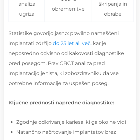
analiza
škripanja in
obremenitve
ugriza
obrabe
Statistike govorijo jasno: pravilno nameščeni
implantati zdržijo
do 25 let ali več
, kar je
neposredno odvisno od kakovosti diagnostike
pred posegom. Prav CBCT analiza pred
implantacijo je tista, ki zobozdravniku da vse
potrebne informacije za uspešen poseg.
Ključne prednosti napredne diagnostike:
Zgodnje odkrivanje kariesa, ki ga oko ne vidi
Natančno načrtovanje implantatov brez