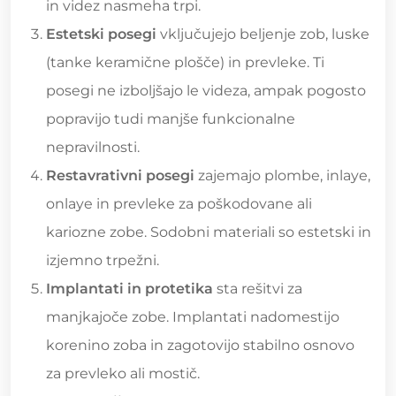
in videz nasmeha trpi.
Estetski posegi
vključujejo beljenje zob, luske
(tanke keramične plošče) in prevleke. Ti
posegi ne izboljšajo le videza, ampak pogosto
popravijo tudi manjše funkcionalne
nepravilnosti.
Restavrativni posegi
zajemajo plombe, inlaye,
onlaye in prevleke za poškodovane ali
kariozne zobe. Sodobni materiali so estetski in
izjemno trpežni.
Implantati in protetika
sta rešitvi za
manjkajoče zobe. Implantati nadomestijo
korenino zoba in zagotovijo stabilno osnovo
za prevleko ali mostič.