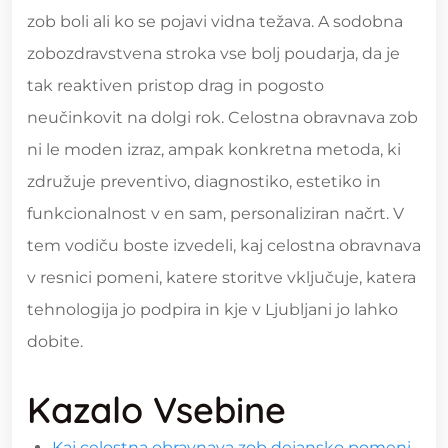
zob boli ali ko se pojavi vidna težava. A sodobna
zobozdravstvena stroka vse bolj poudarja, da je
tak reaktiven pristop drag in pogosto
neučinkovit na dolgi rok. Celostna obravnava zob
ni le moden izraz, ampak konkretna metoda, ki
združuje preventivo, diagnostiko, estetiko in
funkcionalnost v en sam, personaliziran načrt. V
tem vodiču boste izvedeli, kaj celostna obravnava
v resnici pomeni, katere storitve vključuje, katera
tehnologija jo podpira in kje v Ljubljani jo lahko
dobite.
Kazalo Vsebine
Kaj celostna obravnava zob dejansko pomeni