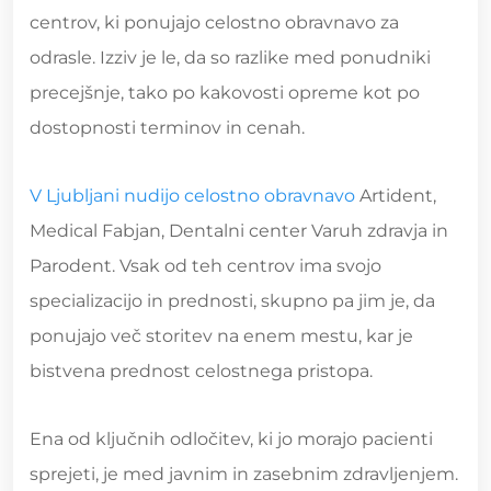
centrov, ki ponujajo celostno obravnavo za
odrasle. Izziv je le, da so razlike med ponudniki
precejšnje, tako po kakovosti opreme kot po
dostopnosti terminov in cenah.
V Ljubljani nudijo celostno obravnavo
Artident,
Medical Fabjan, Dentalni center Varuh zdravja in
Parodent. Vsak od teh centrov ima svojo
specializacijo in prednosti, skupno pa jim je, da
ponujajo več storitev na enem mestu, kar je
bistvena prednost celostnega pristopa.
Ena od ključnih odločitev, ki jo morajo pacienti
sprejeti, je med javnim in zasebnim zdravljenjem.